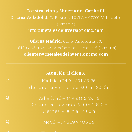
Construcción y Minería del Caribe SL
Oficina Valladolid
: C/ Pasión, 10 5ºA - 47001 Valladolid
(España)
info@metalesdeinversioncmc.com
Oficina Madrid
: Calle Caléndula 93,
Edif. G, 2º-1 28109 Alcobendas – Madrid (España)
clientes@metalesdeinversioncmc.com
Atención al cliente
Madrid +34 91 491 49 36
de Lunes a Viernes de 9:00 a 18:00h
Valladolid +34 983 85 62 16
De lunes a jueves: de 9:00 a 18:30 h
Viernes: 9:00 h a 14:00 h
Móvil: +34 619 97 85 15