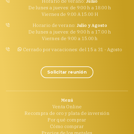
Horario de verano:
Junio
De lunes a jueves: de 9:00 h a 18.00 h
Viernes de 9:00 A 15.00 H
Horario de verano:
Julio y Agosto
De lunes a jueves: de 9:00 h a 17.00 h
Viernes de 9:00 a 15.00 h
Cerrado por vacaciones: del 15 a 31 - Agosto
Solicitar reunión
Menú
Venta Online
Recompra de oro y plata de inversión
Por qué comprar
Cómo comprar
Precios de los metales