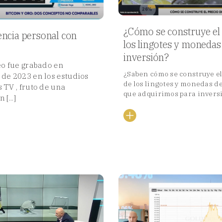
¿Cómo se construye el 
encia personal con
los lingotes y monedas
inversión?
eo fue grabado en
¿Saben cómo se construye el 
de 2023 en los estudios
de los lingotes y monedas de
 TV , fruto de una
que adquirimos para inversi
[...]