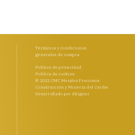
Términos y condiciones
generales de compra
Política de privacidad
Política de cookies
© 2022 CMC Metales Preciosos
Construcción y Minería del Caribe
Desarrollado por
diligent