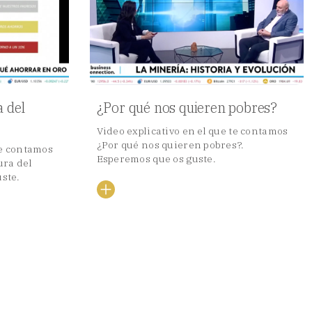
a del
¿Por qué nos quieren pobres?
Video explicativo en el que te contamos
¿Por qué nos quieren pobres?.
te contamos
Esperemos que os guste.
ura del
uste.