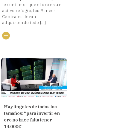
te contamos que el oro es un
activo refugio, los Bancos
Centrales llevan
adquiriendo todo […]
Hay lingotes de todos los
tamaños: “para invertir en
oro no hace falta tener
14.000€”