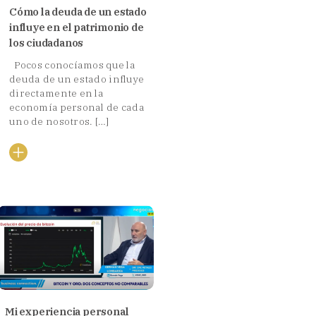
Cómo la deuda de un estado
influye en el patrimonio de
los ciudadanos
Pocos conocíamos que la
deuda de un estado influye
directamente en la
economía personal de cada
uno de nosotros. […]
Mi experiencia personal