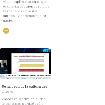
Video explicativo en el que
te contamos quienes son los
verdaderos amos del
mundo. Esperemos que os
guste.
Se ha perdido la cultura del
ahorro
Video explicativo en el que
te contamos porqué ee ha