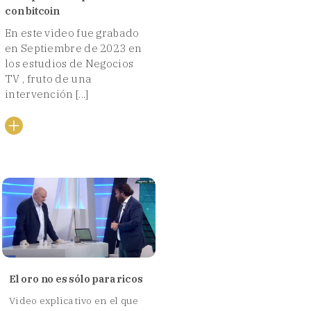
con bitcoin
En este video fue grabado
en Septiembre de 2023 en
los estudios de Negocios
TV , fruto de una
intervención [...]
El oro no es sólo para ricos
Video explicativo en el que