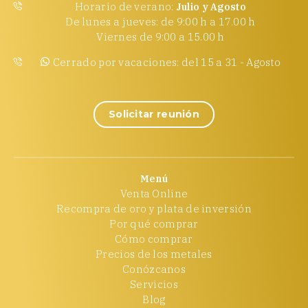
Horario de verano:
Julio y Agosto
De lunes a jueves: de 9:00 h a 17.00 h
Viernes de 9:00 a 15.00 h
Cerrado por vacaciones: del 15 a 31 - Agosto
Solicitar reunión
Menú
Venta Online
Recompra de oro y plata de inversión
Por qué comprar
Cómo comprar
Precios de los metales
Conózcanos
Servicios
Blog