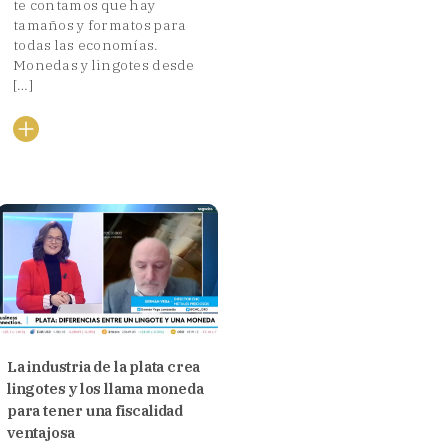
te contamos que hay
tamaños y formatos para
todas las economías.
Monedas y lingotes desde
[…]
La industria de la plata crea
lingotes y los llama moneda
para tener una fiscalidad
ventajosa