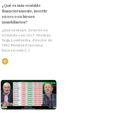
¿Qué es más rentable
financieramente, invertir
en oro o en bienes
inmobiliarios?
¿Qué es mejor, invertir en
vivienda o en oro?. Germán
Vega Lombardía, director de
CMC Metales Preciosos,
hace en este […]