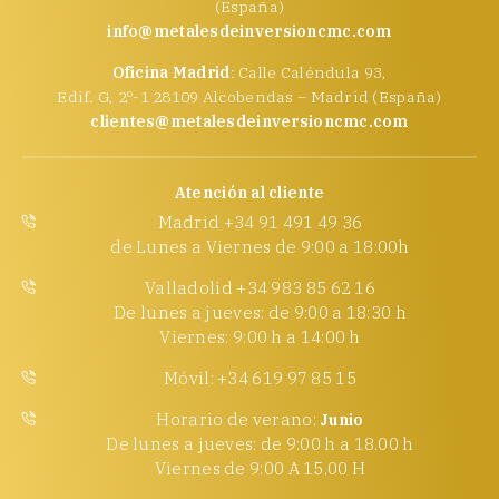
(España)
info@metalesdeinversioncmc.com
Oficina Madrid
: Calle Caléndula 93,
Edif. G, 2º-1 28109 Alcobendas – Madrid (España)
clientes@metalesdeinversioncmc.com
Atención al cliente
Madrid +34 91 491 49 36
de Lunes a Viernes de 9:00 a 18:00h
Valladolid +34 983 85 62 16
De lunes a jueves: de 9:00 a 18:30 h
Viernes: 9:00 h a 14:00 h
Móvil: +34 619 97 85 15
Horario de verano:
Junio
De lunes a jueves: de 9:00 h a 18.00 h
Viernes de 9:00 A 15.00 H