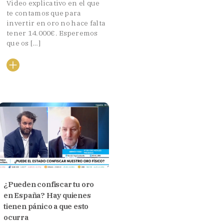
Video explicativo en el que
te contamos que para
invertir en oro no hace falta
tener 14.000€. Esperemos
que os […]
¿Pueden confiscar tu oro
en España? Hay quienes
tienen pánico a que esto
ocurra