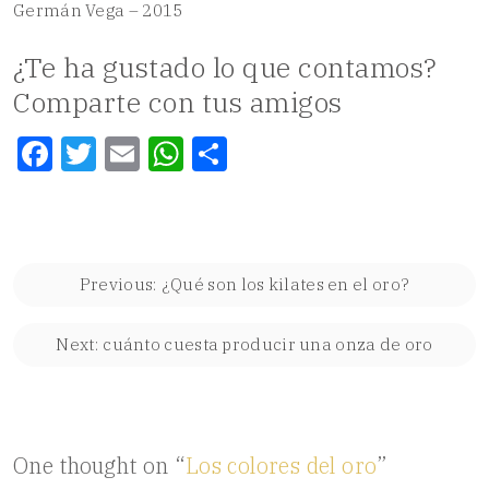
Germán Vega – 2015
¿Te ha gustado lo que contamos?
Comparte con tus amigos
Facebook
Twitter
Email
WhatsApp
Compartir
Navegación
Previous:
¿Qué son los kilates en el oro?
de
entradas
Next:
cuánto cuesta producir una onza de oro
One thought on “
Los colores del oro
”