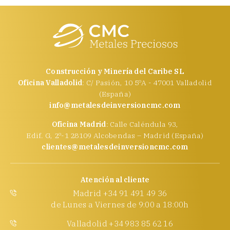
Construcción y Minería del Caribe SL
Oficina Valladolid
: C/ Pasión, 10 5ºA - 47001 Valladolid
(España)
info@metalesdeinversioncmc.com
Oficina Madrid
: Calle Caléndula 93,
Edif. G, 2º-1 28109 Alcobendas – Madrid (España)
clientes@metalesdeinversioncmc.com
Atención al cliente
Madrid +34 91 491 49 36
de Lunes a Viernes de 9:00 a 18:00h
Valladolid +34 983 85 62 16