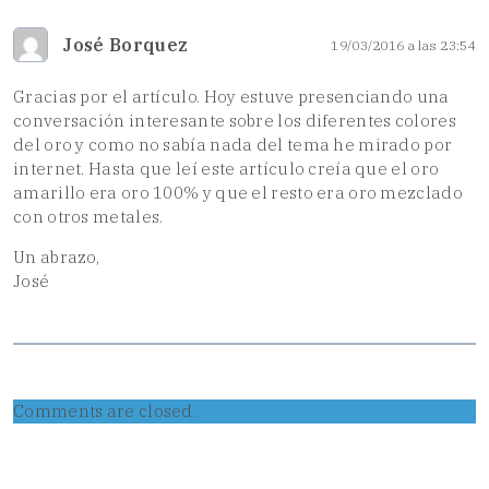
José Borquez
19/03/2016 a las 23:54
Gracias por el artículo. Hoy estuve presenciando una
conversación interesante sobre los diferentes colores
del oro y como no sabía nada del tema he mirado por
internet. Hasta que leí este artículo creía que el oro
amarillo era oro 100% y que el resto era oro mezclado
con otros metales.
Un abrazo,
José
Comments are closed.