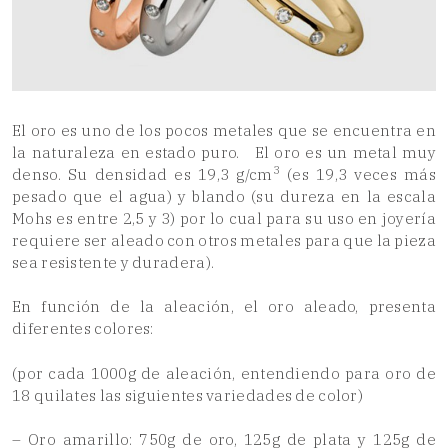
El oro es uno de los pocos metales que se encuentra en
la naturaleza en estado puro. El oro es un metal muy
3
denso. Su densidad es 19,3 g/cm
(es 19,3 veces más
pesado que el agua) y blando (su dureza en la escala
Mohs es entre 2,5 y 3) por lo cual para su uso en joyería
requiere ser aleado con otros metales para que la pieza
sea resistente y duradera).
En función de la aleación, el oro aleado, presenta
diferentes colores:
(por cada 1000g de aleación, entendiendo para oro de
18 quilates las siguientes variedades de color)
– Oro amarillo: 750g de oro, 125g de plata y 125g de