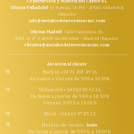
Construcción y Minería del Caribe SL
Oficina Valladolid
: C/ Pasión, 10 5ºA - 47001 Valladolid
(España)
info@metalesdeinversioncmc.com
Oficina Madrid
: Calle Caléndula 93,
Edif. G, 2º-1 28109 Alcobendas – Madrid (España)
clientes@metalesdeinversioncmc.com
Atención al cliente
Madrid +34 91 491 49 36
de Lunes a Viernes de 9:00 a 18:00h
Valladolid +34 983 85 62 16
De lunes a jueves: de 9:00 a 18:30 h
Viernes: 9:00 h a 14:00 h
Móvil: +34 619 97 85 15
Horario de verano:
Junio
De lunes a jueves: de 9:00 h a 18.00 h