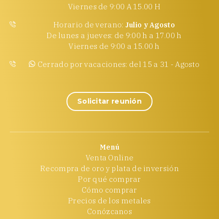
Viernes de 9:00 A 15.00 H
Horario de verano:
Julio y Agosto
De lunes a jueves: de 9:00 h a 17.00 h
Viernes de 9:00 a 15.00 h
Cerrado por vacaciones: del 15 a 31 - Agosto
Solicitar reunión
Menú
Venta Online
Recompra de oro y plata de inversión
Por qué comprar
Cómo comprar
Precios de los metales
Conózcanos