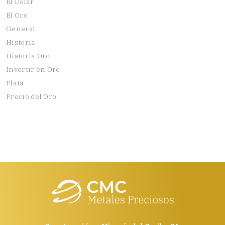
El Dolar
El Oro
General
Historia
Historia Oro
Invertir en Oro
Plata
Precio del Oro