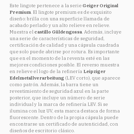
Este lingote pertenece a la serie
Geiger Original
Premium
. El lingote premium es de exquisito
diseño: brilla con una superficie llamada de
acabado perlado y un alto relieve en relieve.
Muestra el
castillo Güldengossa
. Además, incluye
una serie de características de seguridad,
certificación de calidad y una cápsula cuadrada
que solo puede abrirse por rotura. Es importante
que en el momento de la reventa esté en las
mejores condiciones posible. El reverso muestra
en relieve el logo de la refinería
Leipziger
Edelmetallverarbeitung
(LEV corto), que aparece
como patrón. Además, la barra tiene un
revestimiento de seguridad azul en la parte
posterior, que incluye un número de serie
individual y la marca de refinería LEV. Si se
ilumina con luz UV, esta marca destaca de forma
fluorescente. Dentro de la propia cápsula puede
encontrarse un certificado de autenticidad, con
diseños de escritorio clásico.