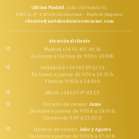
Oficina Madrid
: Calle Caléndula 93,
Edif. G, 2º-1 28109 Alcobendas – Madrid (España)
clientes@metalesdeinversioncmc.com
Atención al cliente
Madrid +34 91 491 49 36
de Lunes a Viernes de 9:00 a 18:00h
Valladolid +34 983 85 62 16
De lunes a jueves: de 9:00 a 18:30 h
Viernes: 9:00 h a 14:00 h
Móvil: +34 619 97 85 15
Horario de verano:
Junio
De lunes a jueves: de 9:00 h a 18.00 h
Viernes de 9:00 A 15.00 H
Horario de verano:
Julio y Agosto
De lunes a jueves: de 9:00 h a 17.00 h