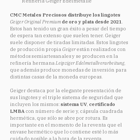
Refineria Geiger Edelmetalle
CMC Metales Preciosos distribuye los lingotes
Geiger Original Premium
de oro y plata desde 2021
.
Estos han tenido un gran éxito a pesar del tiempo
de espera tan extenso que suelen tener. Geiger
suele disponer de tiradas limitadas. Estos lingotes
de producción propia
Geiger
están realizados con
métodos semiartesanales y se producen en la
refinería hermana
Leipziger Edelmetallverarbeitung
,
que además produce monedas de inversión para
distintas casas de la moneda europeas.
Geiger destaca por la elegante presentación de
sus lingotes y el triple sistema de seguridad que
incluyen los mismos:
sistema UV
,
certificado
LMBA
con número de serie y, cápsula cuadrada
hermética, que sólo se abre por rotura. Es
importante en el momento de la reventa que el
envase hermético que lo contiene esté lo más
cuidado posible a la hora de la reventa.