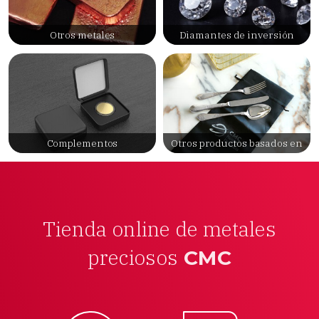
Otros metales
Diamantes de inversión
Complementos
Otros productos basados en
metales
Tienda online de metales
preciosos
CMC