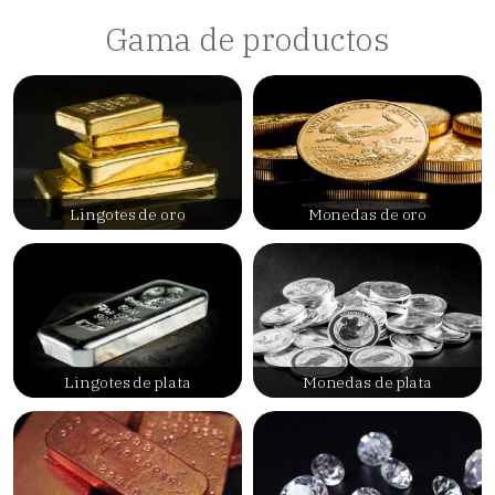
Gama de productos
Lingotes de oro
Monedas de oro
Lingotes de plata
Monedas de plata