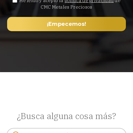
He leído y acepto la
política de privacidad
de
CMC Metales Preciosos
¿Busca alguna cosa más?
Buscar: