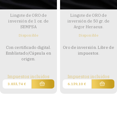
Lingote de ORO de
Lingote de ORO de
inversión de 1 oz. de
inversión de 50 gr. de
SEMPSA
Argor Heraeus.
Disponible
Disponible
Con certificado digital.
Oro de inversión. Libre de
Emblistado/Cápsula en
impuestos.
origen.
Impuestos incluidos
Impuestos incluidos
3.855,74
€
6.159,10
€