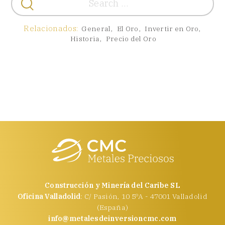
Relacionados:
General
,
El Oro
,
Invertir en Oro
,
Historia
,
Precio del Oro
Construcción y Minería del Caribe SL
Oficina Valladolid
: C/ Pasión, 10 5ºA - 47001 Valladolid
(España)
info@metalesdeinversioncmc.com