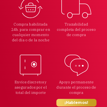
Compra habilitada
Trazabilidad
24h.
para comprar en
completa
del proceso
cualquier
momento
de compra
del día o de la noche
Envíos discretos y
Apoyo permanente
asegurados por el
durante el proceso
de
total
del importe
compra
¡Hablemos!