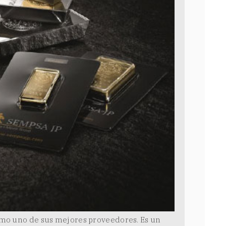
mo uno de sus mejores proveedores. Es un