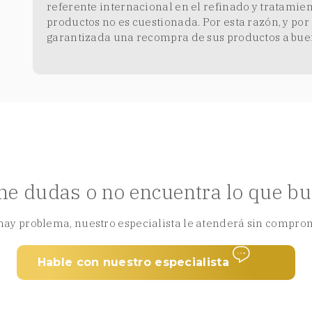
referente internacional en el refinado y tratamien
productos no es cuestionada. Por esta razón, y po
garantizada una recompra de sus productos a buen
ne dudas o no encuentra lo que b
hay problema, nuestro especialista le atenderá sin compro
Hable con nuestro especialista