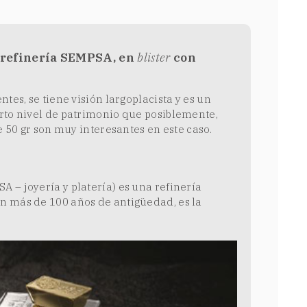
a refinería SEMPSA, en
blister
con
tes, se tiene visión largoplacista y es un
rto nivel de patrimonio que posiblemente,
e 50 gr son muy interesantes en este caso.
 – joyería y platería) es una refinería
n más de 100 años de antigüedad, es la