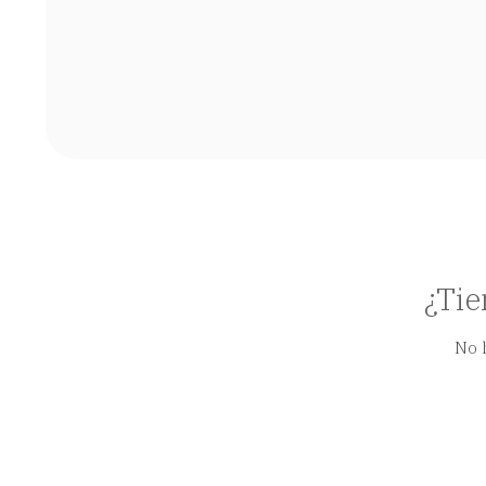
¿Tie
No 