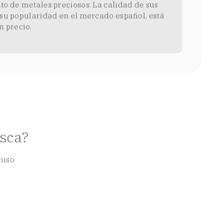
to de metales preciosos. La calidad de sus
r su popularidad en el mercado español, está
 precio.
usca?
miso