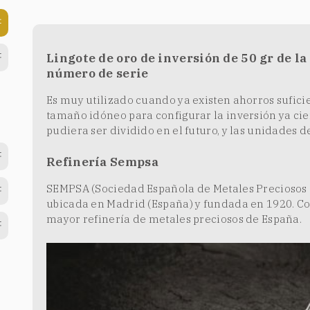
Lingote de oro de inversión de 50 gr de l
número de serie
Es muy utilizado cuando ya existen ahorros suficien
tamaño idóneo para configurar la inversión ya cie
pudiera ser dividido en el futuro, y las unidades d
Refinería Sempsa
SEMPSA (Sociedad Española de Metales Preciosos SA
ubicada en Madrid (España) y fundada en 1920. Co
mayor refinería de metales preciosos de España.