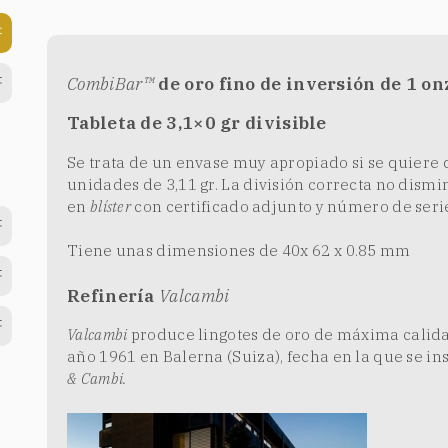
CombiBar™
de oro fino de inversión de 1 on
Tableta de 3,1×0 gr divisible
Se trata de un envase muy apropiado si se quiere di
unidades de 3,11 gr. La división correcta no dismi
en
blíster
con certificado adjunto y número de seri
Tiene unas dimensiones de 40x 62 x 0.85 mm
Refinería
Valcambi
Valcambi
produce lingotes de oro de máxima calida
año 1961 en Balerna (Suiza), fecha en la que se i
& Cambi.