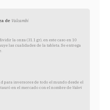
za de
Valcambi
vidir la onza (31.1 gr), en este caso en 10
nuye las cualidades de la tableta. Se entrega
e.
d para inversores de todo el mundo desde el
nstauró en el mercado con el nombre de
Valori