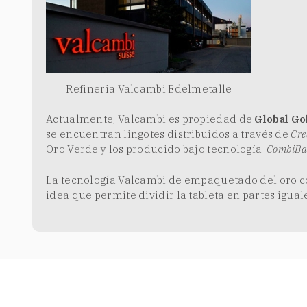
Refineria Valcambi Edelmetalle
Actualmente, Valcambi es propiedad de
Global Go
se encuentran lingotes distribuidos a través de
Cre
Oro Verde y los producido bajo tecnología
CombiBa
La tecnología Valcambi de
empaquetado
del oro c
idea que permite dividir la tableta en partes igua