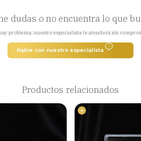
ne dudas o no encuentra lo que b
hay problema, nuestro especialista le atenderá sin compro
Hable con nuestro especialista
Productos relacionados