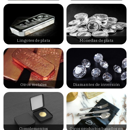
Lingotes de plata
Monedas de plata
Otros metales
Diamantes de inversión
Complementos
Otros productos basados en