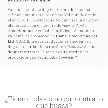
Valcambi produce lingotes de oro de máxima
calidad para inversores de todo el mundo desde
el año 1961. En esta fecha, Valcambi se instauró en
el mercado con el nombre de
Valori & Cambi
,
estando su sede en Balerna (Suiza) . Actualmente,
Valcambi es propiedad de
Global Gold Refineries
Ltd
(GGR). Entre sus productos, se encuentran
lingotes distribuidos a través de
Credit Suisse
, uno
de sus inversores, la serie de Oro Verde y los
producidos bajo tecnología
CombiBar
™
.
¿Tiene dudas o no encuentra lo
que busca?