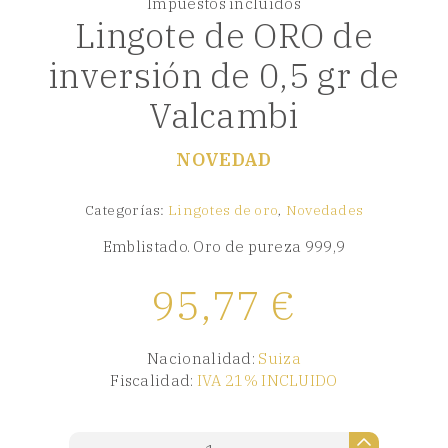
Impuestos incluidos
Lingote de ORO de
inversión de 0,5 gr de
Valcambi
NOVEDAD
Categorías:
Lingotes de oro
,
Novedades
Emblistado. Oro de pureza 999,9
95,77
€
Nacionalidad:
Suiza
Fiscalidad:
IVA 21% INCLUIDO
Lingote