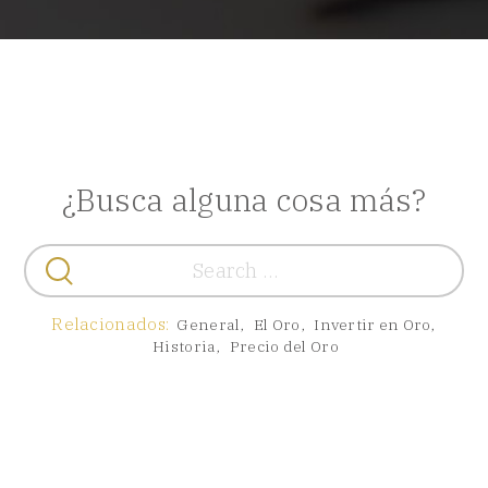
¿Busca alguna cosa más?
Buscar:
Relacionados:
General
,
El Oro
,
Invertir en Oro
,
Historia
,
Precio del Oro