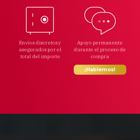
Envíos discretos y
Apoyo permanente
asegurados por el
durante el proceso
de
total
del importe
compra
¡Hablemos!