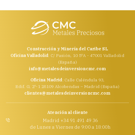
Construcción y Minería del Caribe SL
Oficina Valladolid
: C/ Pasión, 10 5ºA - 47001 Valladolid
(España)
info@metalesdeinversioncmc.com
Oficina Madrid
: Calle Caléndula 93,
Edif. G, 2º-1 28109 Alcobendas – Madrid (España)
clientes@metalesdeinversioncmc.com
Atención al cliente
Madrid +34 91 491 49 36
de Lunes a Viernes de 9:00 a 18:00h