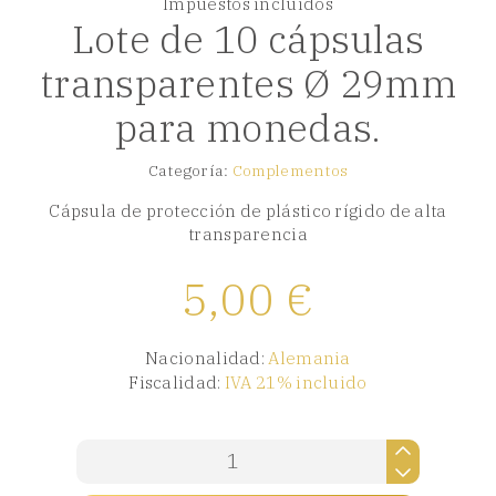
Impuestos incluidos
Lote de 10 cápsulas
transparentes Ø 29mm
para monedas.
Categoría:
Complementos
Cápsula de protección de plástico rígido de alta
transparencia
5,00
€
Nacionalidad:
Alemania
Fiscalidad:
IVA 21% incluido
Lote
de