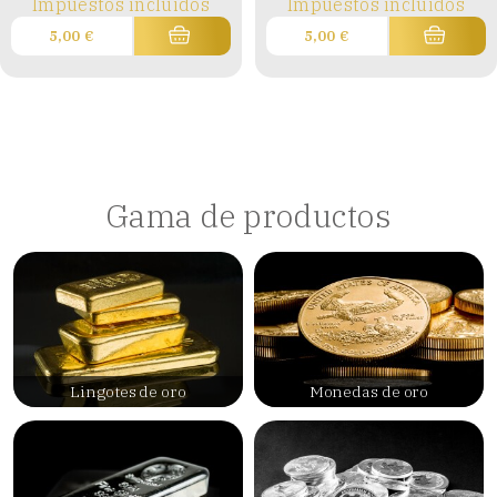
Impuestos incluidos
Impuestos incluidos
5,00
€
5,00
€
Gama de productos
Lingotes de oro
Monedas de oro