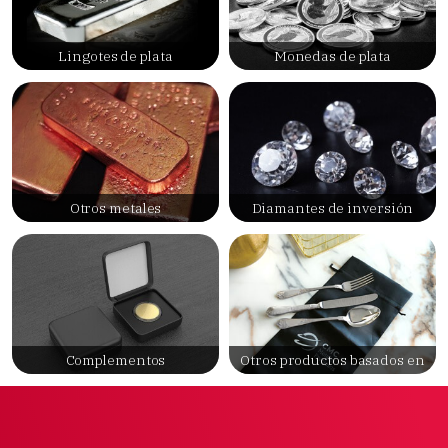
Lingotes de plata
Monedas de plata
Otros metales
Diamantes de inversión
Complementos
Otros productos basados en
metales