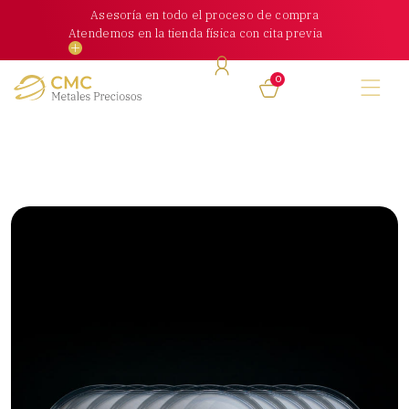
Skip
Asesoría en todo el proceso de compra
to
Atendemos en la tienda física con cita previa
content
0