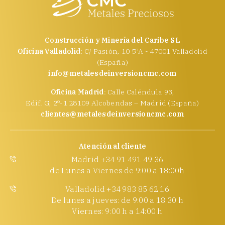
Construcción y Minería del Caribe SL
Oficina Valladolid
: C/ Pasión, 10 5ºA - 47001 Valladolid
(España)
info@metalesdeinversioncmc.com
Oficina Madrid
: Calle Caléndula 93,
Edif. G, 2º-1 28109 Alcobendas – Madrid (España)
clientes@metalesdeinversioncmc.com
Atención al cliente
Madrid +34 91 491 49 36
de Lunes a Viernes de 9:00 a 18:00h
Valladolid +34 983 85 62 16
De lunes a jueves: de 9:00 a 18:30 h
Viernes: 9:00 h a 14:00 h