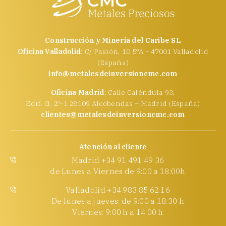
Construcción y Minería del Caribe SL
Oficina Valladolid
: C/ Pasión, 10 5ºA - 47001 Valladolid
(España)
info@metalesdeinversioncmc.com
Oficina Madrid
: Calle Caléndula 93,
Edif. G, 2º-1 28109 Alcobendas – Madrid (España)
clientes@metalesdeinversioncmc.com
Atención al cliente
Madrid +34 91 491 49 36
de Lunes a Viernes de 9:00 a 18:00h
Valladolid +34 983 85 62 16
De lunes a jueves: de 9:00 a 18:30 h
Viernes: 9:00 h a 14:00 h