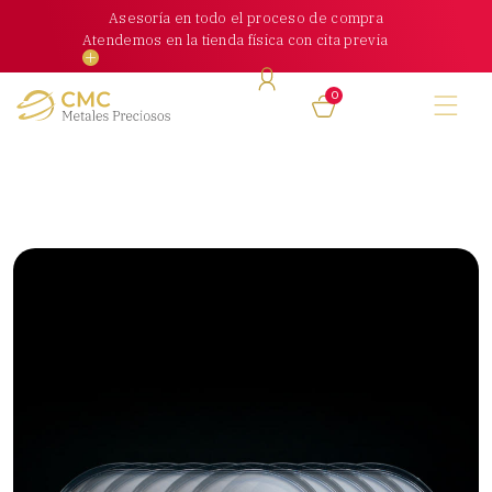
Skip
Asesoría en todo el proceso de compra
to
Atendemos en la tienda física con cita previa
content
0