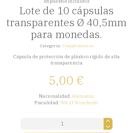
Impuestos incluidos
Lote de 10 cápsulas
transparentes Ø 40,5mm
para monedas.
Categoría:
Complementos
Cápsula de protección de plástico rígido de alta
transparencia
5,00
€
Nacionalidad:
Alemania
Fiscalidad:
IVA 21% incluido
Lote
de