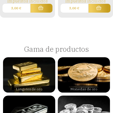
Impuestos incluidos
Impuestos incluidos
5,00
€
5,00
€
Gama de productos
Lingotes de oro
Monedas de oro