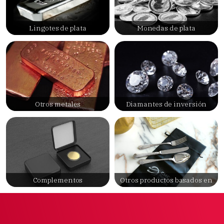
Lingotes de plata
Monedas de plata
Otros metales
Diamantes de inversión
Complementos
Otros productos basados en
metales