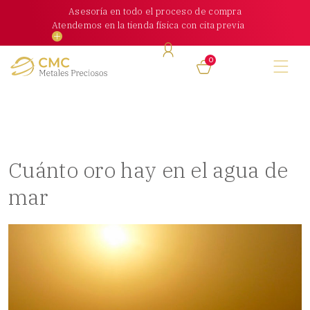
Skip
Asesoría en todo el proceso de compra
to
Atendemos en la tienda física con cita previa
content
0
Cuánto oro hay en el agua de
mar