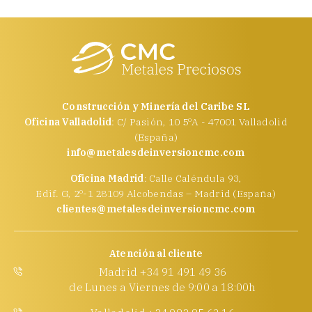
Construcción y Minería del Caribe SL
Oficina Valladolid
: C/ Pasión, 10 5ºA - 47001 Valladolid
(España)
info@metalesdeinversioncmc.com
Oficina Madrid
: Calle Caléndula 93,
Edif. G, 2º-1 28109 Alcobendas – Madrid (España)
clientes@metalesdeinversioncmc.com
Atención al cliente
Madrid +34 91 491 49 36
de Lunes a Viernes de 9:00 a 18:00h