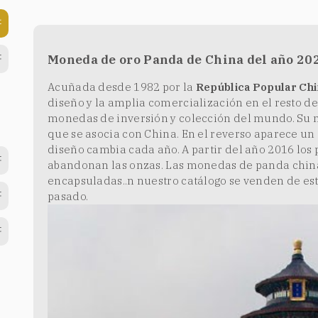
Moneda de oro Panda de China del año 20
Acuñada desde 1982 por la
República Popular Chi
diseño y la amplia comercialización en el resto d
monedas de inversión y colección del mundo. Su m
que se asocia con China. En el reverso aparece un
diseño cambia cada año. A partir del año 2016 los
abandonan las onzas. Las monedas de panda china
encapsuladas..n nuestro catálogo se venden de es
pasado.