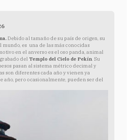
26
na.
Debido al tamaño de su país de origen, su
el mundo, es una de las más conocidas
otivo en el anverso es el oso panda, animal
 grabado del
Templo del Cielo de Pekín
. Su
 pesos pasan al sistema métrico decimal y
s son diferentes cada año y vienen ya
te año, pero ocasionalmente, pueden ser del