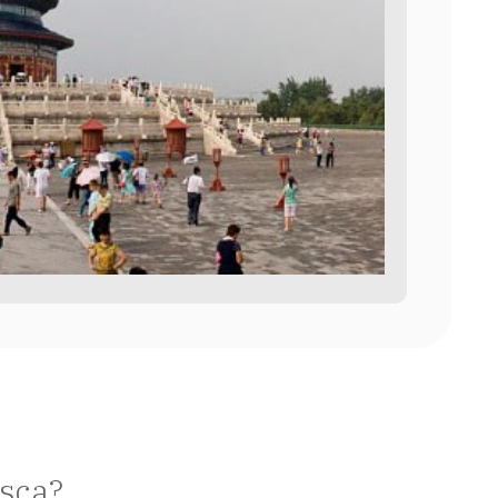
usca?