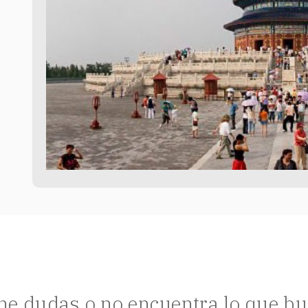
ne dudas o no encuentra lo que b