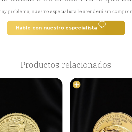
hay problema, nuestro especialista le atenderá sin compro
Hable con nuestro especialista
Productos relacionados