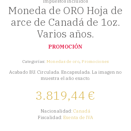
Impuestos incluidos
Moneda de ORO Hoja de
arce de Canadá de 1oz.
Varios años.
PROMOCIÓN
Categorías:
Monedas de oro
,
Promociones
Acabado BU. Circulada. Encapsulada. La imagen no
muestra el año exacto.
3.819,44
€
Nacionalidad:
Canadá
Fiscalidad:
Exenta de IVA