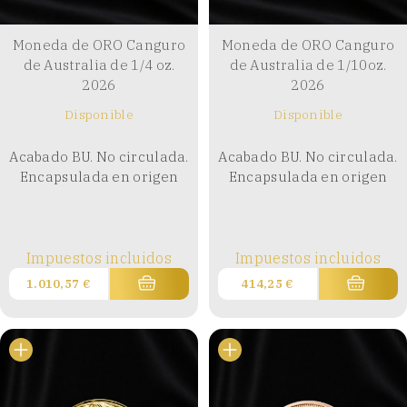
Moneda de ORO Canguro
Moneda de ORO Canguro
de Australia de 1/4 oz.
de Australia de 1/10oz.
2026
2026
Disponible
Disponible
Acabado BU. No circulada.
Acabado BU. No circulada.
Encapsulada en origen
Encapsulada en origen
Impuestos incluidos
Impuestos incluidos
1.010,57
€
414,25
€