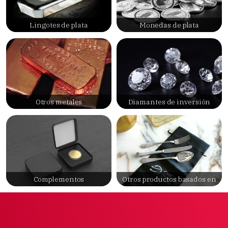
Lingotes de plata
Monedas de plata
Otros metales
Diamantes de inversión
Complementos
Otros productos basados en
metales