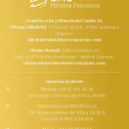
Construcción y Minería del Caribe SL
Oficina Valladolid
: C/ Pasión, 10 5ºA - 47001 Valladolid
(España)
info@metalesdeinversioncmc.com
Oficina Madrid
: Calle Caléndula 93,
Edif. G, 2º-1 28109 Alcobendas – Madrid (España)
clientes@metalesdeinversioncmc.com
Atención al cliente
Madrid +34 91 491 49 36
de Lunes a Viernes de 9:00 a 18:00h
Valladolid +34 983 85 62 16
De lunes a jueves: de 9:00 a 18:30 h
Viernes: 9:00 h a 14:00 h