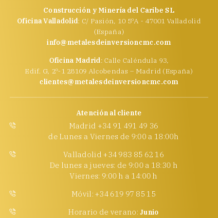
Construcción y Minería del Caribe SL
Oficina Valladolid
: C/ Pasión, 10 5ºA - 47001 Valladolid
(España)
info@metalesdeinversioncmc.com
Oficina Madrid
: Calle Caléndula 93,
Edif. G, 2º-1 28109 Alcobendas – Madrid (España)
clientes@metalesdeinversioncmc.com
Atención al cliente
Madrid +34 91 491 49 36
de Lunes a Viernes de 9:00 a 18:00h
Valladolid +34 983 85 62 16
De lunes a jueves: de 9:00 a 18:30 h
Viernes: 9:00 h a 14:00 h
Móvil: +34 619 97 85 15
Horario de verano:
Junio