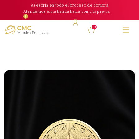
Skip
Asesoría en todo el proceso de compra
to
Atendemos en la tienda física con cita previa
content
0