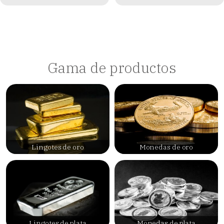
Gama de productos
Lingotes de oro
Monedas de oro
Lingotes de plata
Monedas de plata