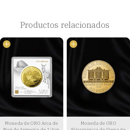
Productos relacionados
Moneda de ORO Arca de
Moneda de ORO
Noé de Armenia de 1/4oz.
Filarmónica de Viena de