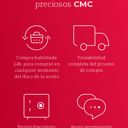
preciosos
CMC
Compra habilitada
Trazabilidad
24h.
para comprar en
completa
del proceso
cualquier
momento
de compra
del día o de la noche
Envíos discretos y
Apoyo permanente