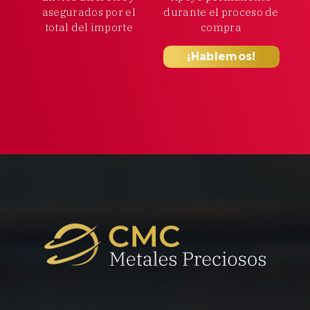
asegurados por el
durante el proceso
de
total
del importe
compra
¡Hablemos!