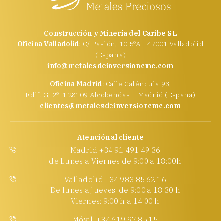
Construcción y Minería del Caribe SL
Oficina Valladolid
: C/ Pasión, 10 5ºA - 47001 Valladolid
(España)
info@metalesdeinversioncmc.com
Oficina Madrid
: Calle Caléndula 93,
Edif. G, 2º-1 28109 Alcobendas – Madrid (España)
clientes@metalesdeinversioncmc.com
Atención al cliente
Madrid +34 91 491 49 36
de Lunes a Viernes de 9:00 a 18:00h
Valladolid +34 983 85 62 16
De lunes a jueves: de 9:00 a 18:30 h
Viernes: 9:00 h a 14:00 h
Móvil: +34 619 97 85 15