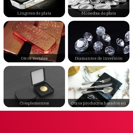
Lingotes de plata
Monedas de plata
Otros metales
Diamantes de inversión
Complementos
Otros productos basados en
metales