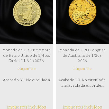
Moneda de ORO Britannia
Moneda de ORO Canguro
de Reino Unido de 1/4 oz.
de Australia de 1/2oz.
Carlos III. Año 2026.
2026
Disponible
Disponible
Acabado BU. No circulada
Acabado BU. No circulada.
Encapsulada en origen
Impuestos incluidos
Impuestos incluidos