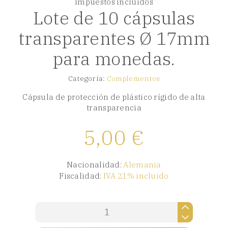
Impuestos incluidos
Lote de 10 cápsulas
transparentes Ø 17mm
para monedas.
Categoría:
Complementos
Cápsula de protección de plástico rígido de alta
transparencia
5,00
€
Nacionalidad:
Alemania
Fiscalidad:
IVA 21% incluido
Lote
de