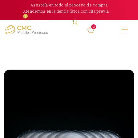
Skip
Asesoría en todo el proceso de compra
to
Atendemos en la tienda física con cita previa
content
0