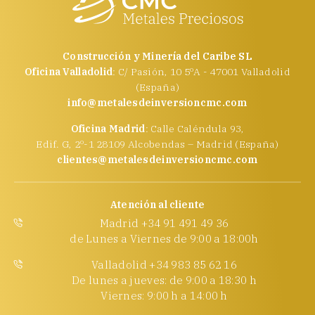
Construcción y Minería del Caribe SL
Oficina Valladolid
: C/ Pasión, 10 5ºA - 47001 Valladolid
(España)
info@metalesdeinversioncmc.com
Oficina Madrid
: Calle Caléndula 93,
Edif. G, 2º-1 28109 Alcobendas – Madrid (España)
clientes@metalesdeinversioncmc.com
Atención al cliente
Madrid +34 91 491 49 36
de Lunes a Viernes de 9:00 a 18:00h
Valladolid +34 983 85 62 16
De lunes a jueves: de 9:00 a 18:30 h
Viernes: 9:00 h a 14:00 h