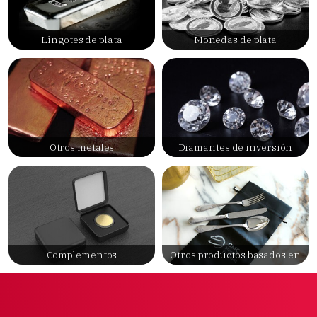
Lingotes de plata
Monedas de plata
Otros metales
Diamantes de inversión
Complementos
Otros productos basados en
metales