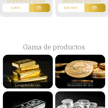
Impuestos incluidos
Impuestos incluidos
5,00
€
847,00
€
Gama de productos
Lingotes de oro
Monedas de oro