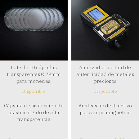
Lote de 10 cápsulas
Analizador portátil de
transparentes Ø 29mm
autenticidad de metales
para monedas.
preciosos
Disponible
Disponible
Cápsula de protección de
Análisis no destructivo
plástico rígido de alta
por campo magnético
transparencia