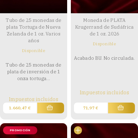
Tubo de 25 monedas de
Moneda de PLATA
plata Tortuga de Nueva
Krugerrand de Sudáfrica
Zelanda de 1 oz. Varios
de 1 oz. 2026
años
Disponible
Disponible
Acabado BU. No circulada.
Tubo de 25 monedas de
plata de inversión de 1
onza tortuga…
Impuestos incluidos
Impuestos incluidos
1.660,47
€
71,97
€