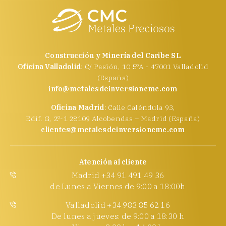
Construcción y Minería del Caribe SL
Oficina Valladolid
: C/ Pasión, 10 5ºA - 47001 Valladolid
(España)
info@metalesdeinversioncmc.com
Oficina Madrid
: Calle Caléndula 93,
Edif. G, 2º-1 28109 Alcobendas – Madrid (España)
clientes@metalesdeinversioncmc.com
Atención al cliente
Madrid +34 91 491 49 36
de Lunes a Viernes de 9:00 a 18:00h
Valladolid +34 983 85 62 16
De lunes a jueves: de 9:00 a 18:30 h