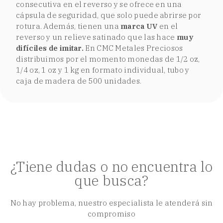
consecutiva en el reverso y se ofrece en una
cápsula de seguridad, que solo puede abrirse por
rotura. Además, tienen una
marca
UV
en el
reverso y un relieve satinado que las hace
muy
difíciles de imitar.
En CMC Metales Preciosos
distribuimos por el momento monedas de 1/2 oz,
1/4 oz, 1 oz y 1 kg en formato individual, tubo y
caja de madera de 500 unidades.
¿Tiene dudas o no encuentra lo
que busca?
No hay problema, nuestro especialista le atenderá sin
compromiso