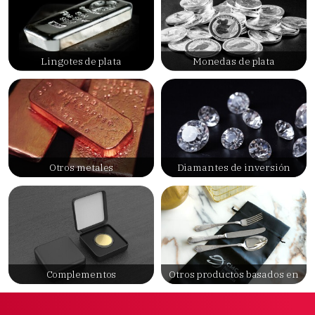
Lingotes de plata
Monedas de plata
Otros metales
Diamantes de inversión
Complementos
Otros productos basados en
metales