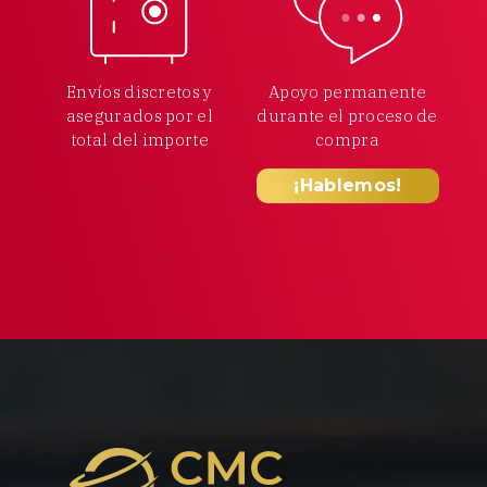
Envíos discretos y
Apoyo permanente
asegurados por el
durante el proceso
de
total
del importe
compra
¡Hablemos!